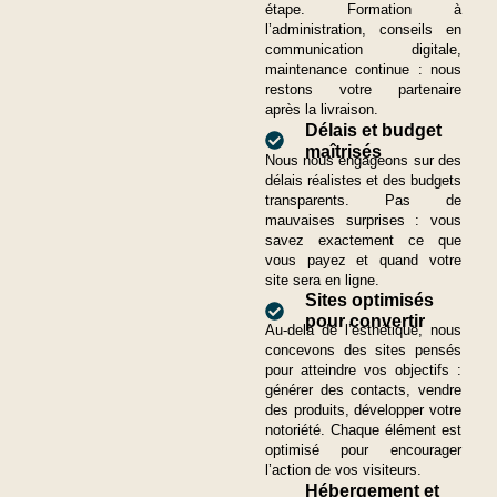
étape. Formation à
l’administration, conseils en
communication digitale,
maintenance continue : nous
restons votre partenaire
après la livraison.
Délais et budget
maîtrisés
Nous nous engageons sur des
délais réalistes et des budgets
transparents. Pas de
mauvaises surprises : vous
savez exactement ce que
vous payez et quand votre
site sera en ligne.
Sites optimisés
pour convertir
Au-delà de l’esthétique, nous
concevons des sites pensés
pour atteindre vos objectifs :
générer des contacts, vendre
des produits, développer votre
notoriété. Chaque élément est
optimisé pour encourager
l’action de vos visiteurs.
Hébergement et