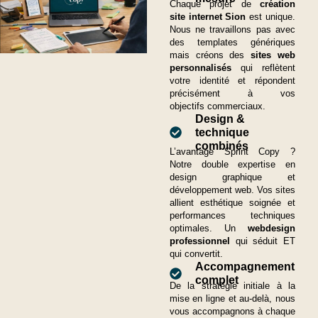
Chaque projet de
création
site internet Sion
est unique.
Nous ne travaillons pas avec
des templates génériques
mais créons des
sites web
personnalisés
qui reflètent
votre identité et répondent
précisément à vos
objectifs commerciaux.
Design &
technique
combinés
L’avantage Sprint Copy ?
Notre double expertise en
design graphique et
développement web. Vos sites
allient esthétique soignée et
performances techniques
optimales. Un
webdesign
professionnel
qui séduit ET
qui convertit.
Accompagnement
complet
De la stratégie initiale à la
mise en ligne et au-delà, nous
vous accompagnons à chaque