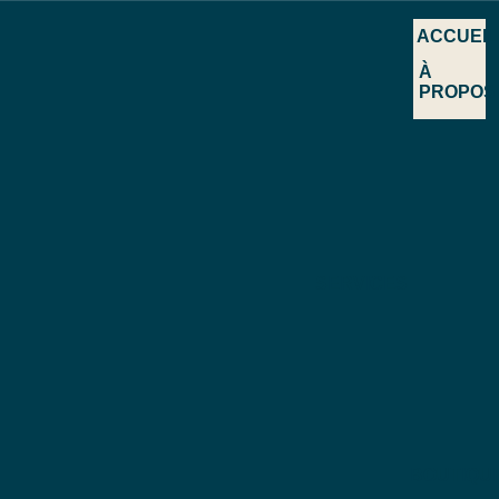
ACCUEIL
À
PROPOS
SERVICES
BOUTIQU