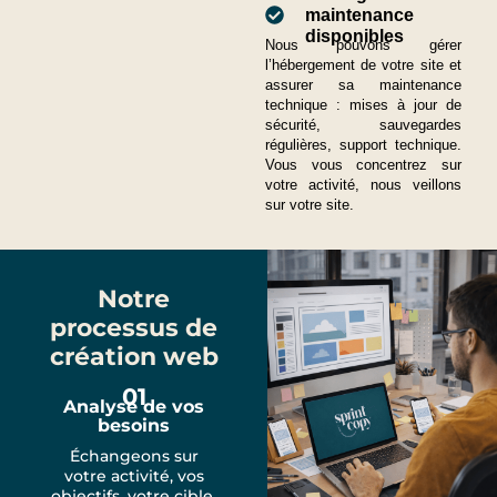
maintenance
disponibles
Nous pouvons gérer
l’hébergement de votre site et
assurer sa maintenance
technique : mises à jour de
sécurité, sauvegardes
régulières, support technique.
Vous vous concentrez sur
votre activité, nous veillons
sur votre site.
Notre
processus de
création web
01
Analyse de vos
besoins
Échangeons sur
votre activité, vos
objectifs, votre cible,