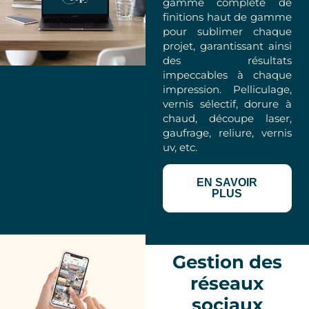
gamme complète de
finitions haut de gamme
pour sublimer chaque
projet, garantissant ainsi
des résultats
impeccables à chaque
impression. Pelliculage,
vernis sélectif, dorure à
chaud, découpe laser,
gaufrage, reliure, vernis
uv, etc.
EN SAVOIR
PLUS
Gestion des
réseaux
sociaux