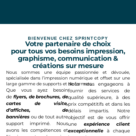
BIENVENUE CHEZ SPRINTCOPY
Votre partenaire de choix
pour tous vos besoins impression,
graphisme, communication &
créations sur mesure
Nous sommes une équipe passionnée et dévouée,
spécialisée dans l’impression numérique et offset sur une
large gamme de supports et de formats.
Nous nous engageons à
Que vous ayez besoin
fournir des services de
de
flyers, de brochures, de
qualité supérieure, à des
cartes de visite,
prix compétitifs et dans les
d’affiches, de
délais impartis. Notre
bannières
ou de tout autre
objectif est de vous offrir
support imprimé. Nous
une
expérience client
avons les compétences et
exceptionnelle
à chaque