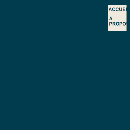
ACCUEIL
À
PROPOS
SERVICES
BOUTIQU