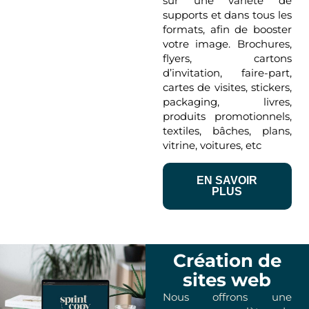
sur une variété de
supports et dans tous les
formats, afin de booster
votre image. Brochures,
flyers, cartons
d’invitation, faire-part,
cartes de visites, stickers,
packaging, livres,
produits promotionnels,
textiles, bâches, plans,
vitrine, voitures, etc
EN SAVOIR
PLUS
Création de
sites web
Nous offrons une